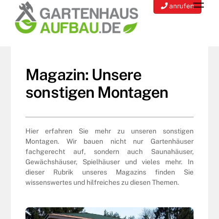
Men
to
anrufen
content
Magazin: Unsere
sonstigen Montagen
Hier erfahren Sie mehr zu unseren sonstigen
Montagen. Wir bauen nicht nur Gartenhäuser
fachgerecht auf, sondern auch Saunahäuser,
Gewächshäuser, Spielhäuser und vieles mehr. In
dieser Rubrik unseres Magazins finden Sie
wissenswertes und hilfreiches zu diesen Themen.