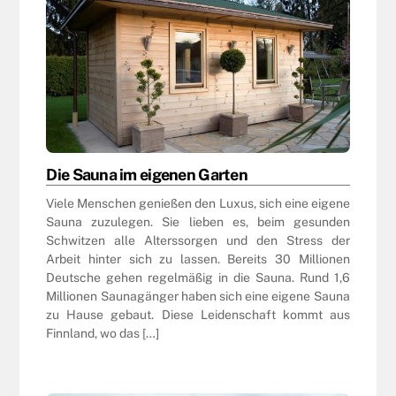
Die Sauna im eigenen Garten
Viele Menschen genießen den Luxus, sich eine eigene
Sauna zuzulegen. Sie lieben es, beim gesunden
Schwitzen alle Alterssorgen und den Stress der
Arbeit hinter sich zu lassen. Bereits 30 Millionen
Deutsche gehen regelmäßig in die Sauna. Rund 1,6
Millionen Saunagänger haben sich eine eigene Sauna
zu Hause gebaut. Diese Leidenschaft kommt aus
Finnland, wo das […]