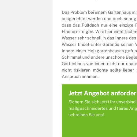
Das Problem bei einem Gartenhaus mit 
ausgerichtet werden und auch sehr g
dass das Pultdach nur eine einzige 
Fläche erfolgen. Wird hier nicht fach
Wasser sehr schnell in das Innere de
Wasser findet unter Garantie seinen
Innere eines Holzgartenhauses gefund
Schimmel und andere unschöne Begleit
Gartenhaus von innen nicht nur unan
nicht riskieren möchte sollte liebe
Anspruch nehmen.
Jetzt Angebot anforder
Sichern Sie sich jetzt Ihr unverbind
maßgeschneidertes und faires Angeb
schreiben Sie uns!