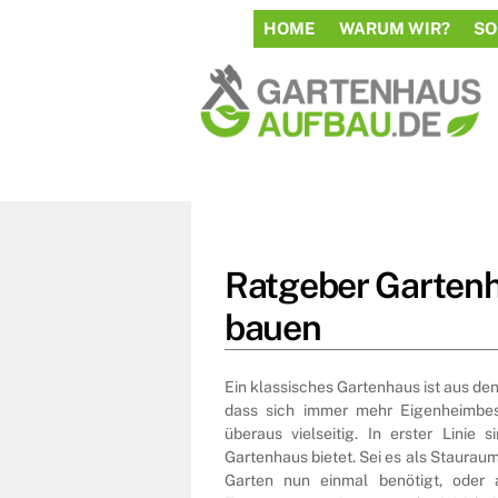
to
HOME
WARUM WIR?
SO
content
Ratgeber Gartenh
bauen
Ein klassisches Gartenhaus ist aus d
dass sich immer mehr Eigenheimbesi
überaus vielseitig. In erster Linie 
Gartenhaus bietet. Sei es als Staurau
Garten nun einmal benötigt, oder 