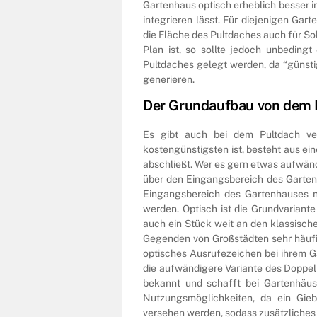
Gartenhaus optisch erheblich besser i
integrieren lässt. Für diejenigen Gar
die Fläche des Pultdaches auch für So
Plan ist, so sollte jedoch unbeding
Pultdaches gelegt werden, da “günsti
generieren.
Der Grundaufbau von dem 
Es gibt auch bei dem Pultdach ver
kostengünstigsten ist, besteht aus e
abschließt. Wer es gern etwas aufwän
über den Eingangsbereich des Gartenh
Eingangsbereich des Gartenhauses no
werden. Optisch ist die Grundvariant
auch ein Stück weit an den klassische
Gegenden von Großstädten sehr häufig
optisches Ausrufezeichen bei ihrem G
die aufwändigere Variante des Doppelp
bekannt und schafft bei Gartenhäus
Nutzungsmöglichkeiten, da ein Gieb
versehen werden, sodass zusätzliches 