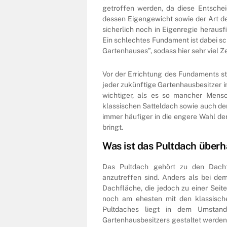
getroffen werden, da diese Entsche
dessen Eigengewicht sowie der Art d
sicherlich noch in Eigenregie heraus
Ein schlechtes Fundament ist dabei sc
Gartenhauses”, sodass hier sehr viel 
Vor der Errichtung des Fundaments st
jeder zukünftige Gartenhausbesitzer 
wichtiger, als es so mancher Men
klassischen Satteldach sowie auch de
immer häufiger in die engere Wahl der
bringt.
Was ist das Pultdach über
Das Pultdach gehört zu den Dachf
anzutreffen sind. Anders als bei dem
Dachfläche, die jedoch zu einer Seite
noch am ehesten mit den klassische
Pultdaches liegt in dem Umstan
Gartenhausbesitzers gestaltet werden