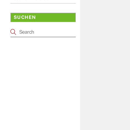
SUCHEN