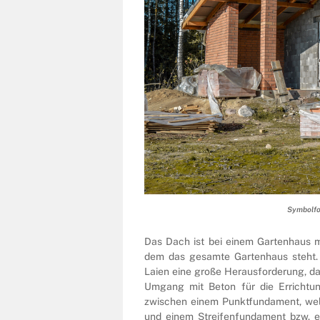
Symbolfot
Das Dach ist bei einem Gartenhaus m
dem das gesamte Gartenhaus steht. 
Laien eine große Herausforderung, d
Umgang mit Beton für die Errichtu
zwischen einem Punktfundament, welc
und einem Streifenfundament bzw. ei