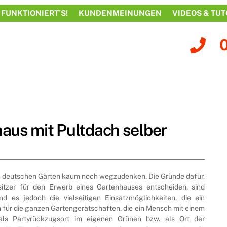
 FUNKTIONIERT´S!
KUNDENMEINUNGEN
VIDEOS & TUT
aus mit Pultdach selber
en deutschen Gärten kaum noch wegzudenken. Die Gründe dafür,
tzer für den Erwerb eines Gartenhauses entscheiden, sind
sind es jedoch die vielseitigen Einsatzmöglichkeiten, die ein
m für die ganzen Gartengerätschaften, die ein Mensch mit einem
als Partyrückzugsort im eigenen Grünen bzw. als Ort der