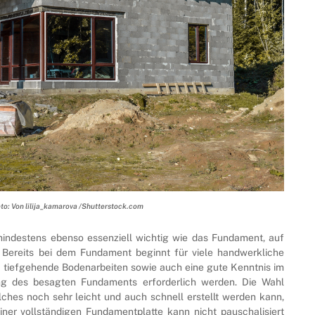
o: Von lilija_kamarova /Shutterstock.com
indestens ebenso essenziell wichtig wie das Fundament, auf
Bereits bei dem Fundament beginnt für viele handwerkliche
a tiefgehende Bodenarbeiten sowie auch eine gute Kenntnis im
ng des besagten Fundaments erforderlich werden. Die Wahl
hes noch sehr leicht und auch schnell erstellt werden kann,
ner vollständigen Fundamentplatte kann nicht pauschalisiert