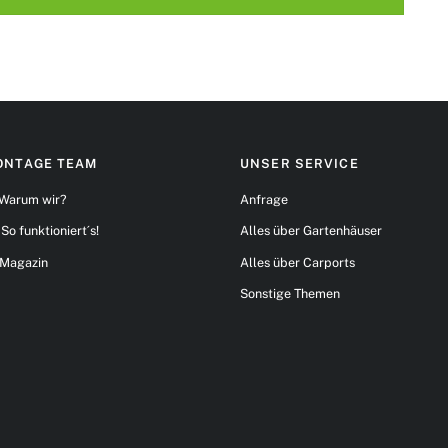
ONTAGE TEAM
UNSER SERVICE
Warum wir?
Anfrage
So funktioniert´s!
Alles über Gartenhäuser
Magazin
Alles über Carports
Sonstige Themen