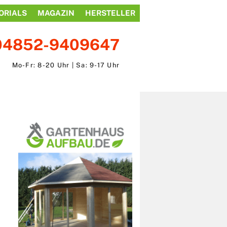
ORIALS
MAGAZIN
HERSTELLER
04852-9409647
Mo-Fr: 8-20 Uhr | Sa: 9-17 Uhr