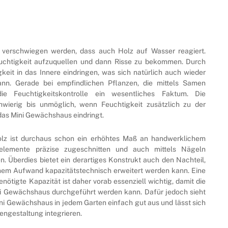
ht verschwiegen werden, dass auch Holz auf Wasser reagiert.
euchtigkeit aufzuquellen und dann Risse zu bekommen. Durch
keit in das Innere eindringen, was sich natürlich auch wieder
nn. Gerade bei empfindlichen Pflanzen, die mittels Samen
ie Feuchtigkeitskontrolle ein wesentliches Faktum. Die
chwierig bis unmöglich, wenn Feuchtigkeit zusätzlich zu der
das Mini Gewächshaus eindringt.
lz ist durchaus schon ein erhöhtes Maß an handwerklichem
zelemente präzise zugeschnitten und auch mittels Nägeln
 Überdies bietet ein derartiges Konstrukt auch den Nachteil,
chem Aufwand kapazitätstechnisch erweitert werden kann. Eine
nötigte Kapazität ist daher vorab essenziell wichtig, damit die
i Gewächshaus durchgeführt werden kann. Dafür jedoch sieht
ni Gewächshaus in jedem Garten einfach gut aus und lässt sich
engestaltung integrieren.