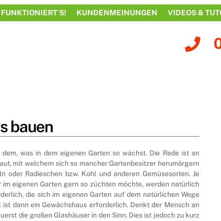
 FUNKTIONIERT´S!
KUNDENMEINUNGEN
VIDEOS & TUT
s bauen
an dem, was in dem eigenen Garten so wächst. Die Rede ist an
raut, mit welchem sich so mancher Gartenbesitzer herumärgern
eln oder Radieschen bzw. Kohl und anderen Gemüsesorten. Je
r im eigenen Garten gern so züchten möchte, werden natürlich
rlich, die sich im eigenen Garten auf dem natürlichen Wege
all ist dann ein Gewächshaus erforderlich. Denkt der Mensch an
st die großen Glashäuser in den Sinn. Dies ist jedoch zu kurz