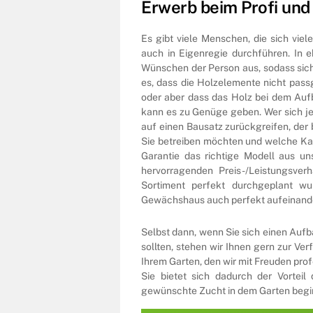
Erwerb beim Profi und
Es gibt viele Menschen, die sich viel
auch in Eigenregie durchführen. In e
Wünschen der Person aus, sodass sich 
es, dass die Holzelemente nicht pas
oder aber dass das Holz bei dem Au
kann es zu Genüge geben. Wer sich je
auf einen Bausatz zurückgreifen, der 
Sie betreiben möchten und welche Kap
Garantie das richtige Modell aus u
hervorragenden Preis-/Leistungsverh
Sortiment perfekt durchgeplant w
Gewächshaus auch perfekt aufeinande
Selbst dann, wenn Sie sich einen Auf
sollten, stehen wir Ihnen gern zur V
Ihrem Garten, den wir mit Freuden prof
Sie bietet sich dadurch der Vorteil
gewünschte Zucht in dem Garten begin