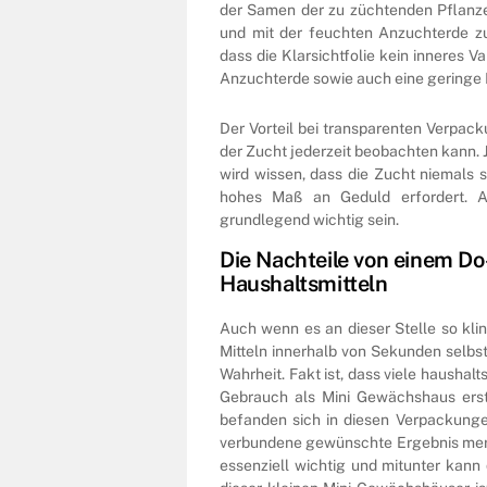
der Samen der zu züchtenden Pflanze
und mit der feuchten Anzuchterde zu
dass die Klarsichtfolie kein inneres
Anzuchterde sowie auch eine geringe L
Der Vorteil bei transparenten Verpac
der Zucht jederzeit beobachten kann. J
wird wissen, dass die Zucht niemals s
hohes Maß an Geduld erfordert. A
grundlegend wichtig sein.
Die Nachteile von einem Do
Haushaltsmitteln
Auch wenn es an dieser Stelle so kl
Mitteln innerhalb von Sekunden selbst
Wahrheit. Fakt ist, dass viele hausha
Gebrauch als Mini Gewächshaus erst
befanden sich in diesen Verpackunge
verbundene gewünschte Ergebnis merkl
essenziell wichtig und mitunter kann 