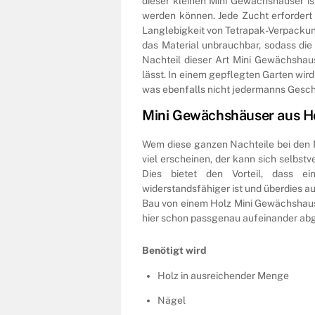
dieser kleinen Mini Gewächshäuser is
werden können. Jede Zucht erfordert W
Langlebigkeit von Tetrapak-Verpackun
das Material unbrauchbar, sodass die
Nachteil dieser Art Mini Gewächshau
lässt. In einem gepflegten Garten wird
was ebenfalls nicht jedermanns Gesch
Mini Gewächshäuser aus H
Wem diese ganzen Nachteile bei den
viel erscheinen, der kann sich selbst
Dies bietet den Vorteil, dass e
widerstandsfähiger ist und überdies au
Bau von einem Holz Mini Gewächshaus
hier schon passgenau aufeinander a
Benötigt wird
Holz in ausreichender Menge
Nägel