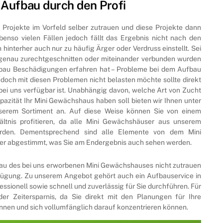
 Aufbau durch den Profi
e Projekte im Vorfeld selber zutrauen und diese Projekte dann
benso vielen Fällen jedoch fällt das Ergebnis nicht nach den
hinterher auch nur zu häufig Ärger oder Verdruss einstellt. Sei
sgenau zurechtgeschnitten oder miteinander verbunden wurden
fbau Beschädigungen erfahren hat – Probleme bei dem Aufbau
doch mit diesen Problemen nicht belasten möchte sollte direkt
bei uns verfügbar ist. Unabhängig davon, welche Art von Zucht
azität Ihr Mini Gewächshaus haben soll bieten wir Ihnen unter
nserem Sortiment an. Auf diese Weise können Sie von einem
ältnis profitieren, da alle Mini Gewächshäuser aus unserem
urden. Dementsprechend sind alle Elemente von dem Mini
r abgestimmt, was Sie am Endergebnis auch sehen werden.
bau des bei uns erworbenen Mini Gewächshauses nicht zutrauen
erfügung. Zu unserem Angebot gehört auch ein Aufbauservice in
essionell sowie schnell und zuverlässig für Sie durchführen. Für
 der Zeitersparnis, da Sie direkt mit den Planungen für Ihre
nen und sich vollumfänglich darauf konzentrieren können.