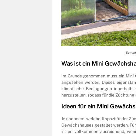
Symbol
Was ist ein Mini Gewächsh
Im Grunde genommen muss ein Mini G
angesehen werden. Dieses eigenständ
klimatische Bedingungen innerhalb
herzustellen, sodass für die Züchtun
Ideen für ein Mini Gewäch
Je nachdem, welche Kapazität der Züch
Gewächshauses gestaltet werden. Für 
ist es vollkommen ausreichend, wen