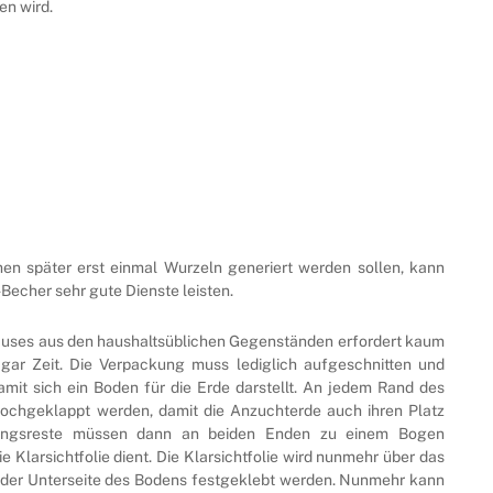
n wird.
en später erst einmal Wurzeln generiert werden sollen, kann
Becher sehr gute Dienste leisten.
auses aus den haushaltsüblichen Gegenständen erfordert kaum
gar Zeit. Die Verpackung muss lediglich aufgeschnitten und
mit sich ein Boden für die Erde darstellt. An jedem Rand des
 hochgeklappt werden, damit die Anzuchterde auch ihren Platz
kungsreste müssen dann an beiden Enden zu einem Bogen
e Klarsichtfolie dient. Die Klarsichtfolie wird nunmehr über das
der Unterseite des Bodens festgeklebt werden. Nunmehr kann