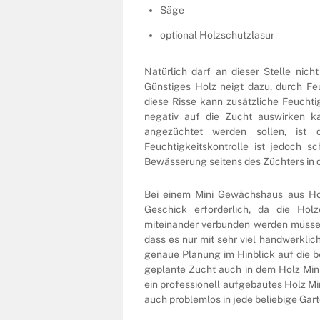
Säge
optional Holzschutzlasur
Natürlich darf an dieser Stelle nic
Günstiges Holz neigt dazu, durch F
diese Risse kann zusätzliche Feuchtig
negativ auf die Zucht auswirken ka
angezüchtet werden sollen, ist d
Feuchtigkeitskontrolle ist jedoch s
Bewässerung seitens des Züchters in 
Bei einem Mini Gewächshaus aus Ho
Geschick erforderlich, da die Hol
miteinander verbunden werden müssen.
dass es nur mit sehr viel handwerkli
genaue Planung im Hinblick auf die be
geplante Zucht auch in dem Holz Min
ein professionell aufgebautes Holz Mi
auch problemlos in jede beliebige Gart