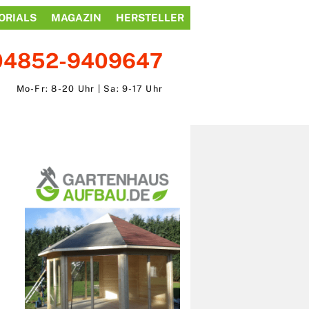
ORIALS
MAGAZIN
HERSTELLER
04852-9409647
Mo-Fr: 8-20 Uhr | Sa: 9-17 Uhr