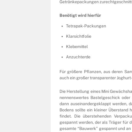
Getränkepackungen zurechtgeschnitte
Benötigt wird hierfür
Tetrapak-Packungen
Klarsichtfolie
Klebemittel
Anzuchterde
Für größere Pflanzen, aus deren Sam
auch ein großer transparenter Joghurt-
Die Herstellung eines Mini Gewächsh
nennenswertes Bastelgeschick oder 
dann auseinandergeklappt werden, da
Bodens sollte ein kleiner Überstand
findet. Die überstehenden Verpac
gespannt werden, der als Träger für di
gesamte “Bauwerk” gespannt und an 