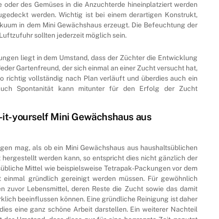
 oder des Gemüses in die Anzuchterde hineinplatziert werden
gedeckt werden. Wichtig ist bei einem derartigen Konstrukt,
 Vakuum in dem Mini Gewächshaus erzeugt. Die Befeuchtung der
uftzufuhr sollten jederzeit möglich sein.
kungen liegt in dem Umstand, dass der Züchter die Entwicklung
eder Gartenfreund, der sich einmal an einer Zucht versucht hat,
o richtig vollständig nach Plan verläuft und überdies auch ein
uch Spontanität kann mitunter für den Erfolg der Zucht
-it-yourself Mini Gewächshaus aus
ingen mag, als ob ein Mini Gewächshaus aus haushaltsüblichen
 hergestellt werden kann, so entspricht dies nicht gänzlich der
ltsübliche Mittel wie beispielsweise Tetrapak-Packungen vor dem
 einmal gründlich gereinigt werden müssen. Für gewöhnlich
n zuvor Lebensmittel, deren Reste die Zucht sowie das damit
ich beeinflussen können. Eine gründliche Reinigung ist daher
dies eine ganz schöne Arbeit darstellen. Ein weiterer Nachteil