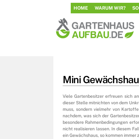
to
HOME
WARUM WIR?
SO
content
Mini Gewächshau
Viele Gartenbesitzer erfreuen sich 
dieser Stelle mitnichten von dem Unk
muss, sondern vielmehr von Kartoff
nachdem, was sich der Gartenbesitze
besondere Rahmenbedingungen erforde
nicht realisieren lassen. In diesem F
ein Gewächshaus, so kommen immer zuer