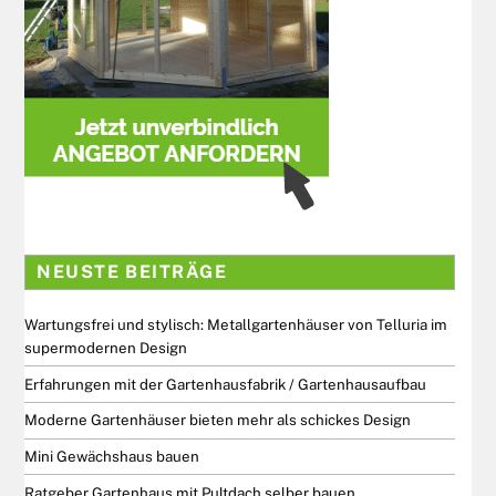
NEUSTE BEITRÄGE
Wartungsfrei und stylisch: Metallgartenhäuser von Telluria im
supermodernen Design
Erfahrungen mit der Gartenhausfabrik / Gartenhausaufbau
Moderne Gartenhäuser bieten mehr als schickes Design
Mini Gewächshaus bauen
Ratgeber Gartenhaus mit Pultdach selber bauen