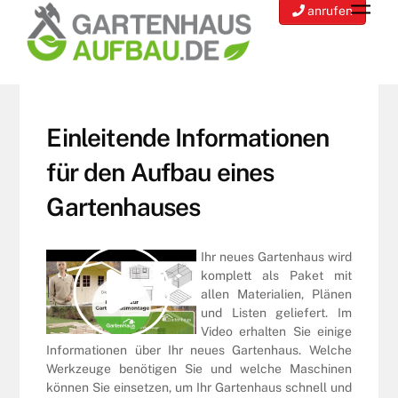
Men
to
anrufen
content
Einleitende Informationen
für den Aufbau eines
Gartenhauses
Ihr neues Gartenhaus wird
komplett als Paket mit
allen Materialien, Plänen
und Listen geliefert. Im
Video erhalten Sie einige
Informationen über Ihr neues Gartenhaus. Welche
Werkzeuge benötigen Sie und welche Maschinen
können Sie einsetzen, um Ihr Gartenhaus schnell und