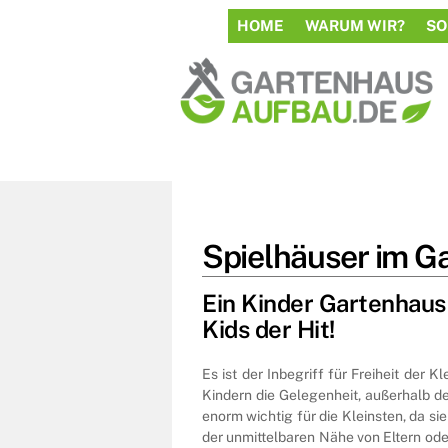
to
HOME
WARUM WIR?
SO
content
Spielhäuser im G
Ein Kinder Gartenhaus 
Kids der Hit!
Es ist der Inbegriff für Freiheit der 
Kindern die Gelegenheit, außerhalb d
enorm wichtig für die Kleinsten, da si
der unmittelbaren Nähe von Eltern ode