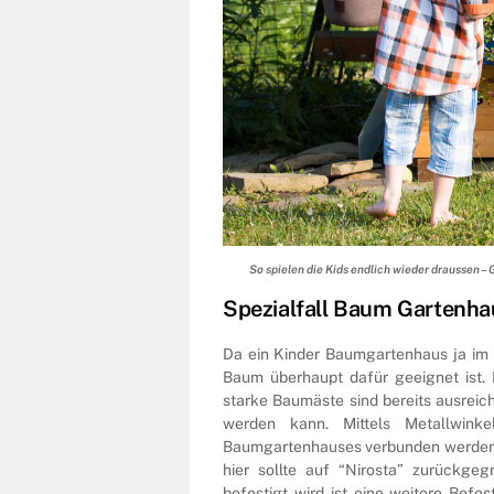
So spielen die Kids endlich wieder draussen 
Spezialfall Baum Gartenha
Da ein Kinder Baumgartenhaus ja im 
Baum überhaupt dafür geeignet ist. 
starke Baumäste sind bereits ausrei
werden kann. Mittels Metallwi
Baumgartenhauses verbunden werden, l
hier sollte auf “Nirosta” zurückg
befestigt wird ist eine weitere Befes