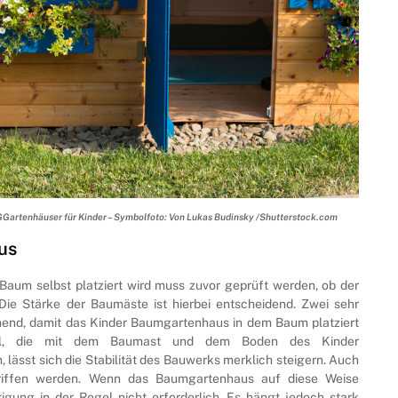
– GGartenhäuser für Kinder – Symbolfoto: Von Lukas Budinsky /Shutterstock.com
us
Baum selbst platziert wird muss zuvor geprüft werden, ob der
Die Stärke der Baumäste ist hierbei entscheidend. Zwei sehr
chend, damit das Kinder Baumgartenhaus in dem Baum platziert
nkel, die mit dem Baumast und dem Boden des Kinder
ässt sich die Stabilität des Bauwerks merklich steigern. Auch
egriffen werden. Wenn das Baumgartenhaus auf diese Weise
tigung in der Regel nicht erforderlich. Es hängt jedoch stark