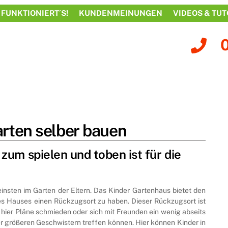
 FUNKTIONIERT´S!
KUNDENMEINUNGEN
VIDEOS & TUT
arten selber bauen
zum spielen und toben ist für die
Kleinsten im Garten der Eltern. Das Kinder Gartenhaus bietet den
es Hauses einen Rückzugsort zu haben. Dieser Rückzugsort ist
e hier Pläne schmieden oder sich mit Freunden ein wenig abseits
r größeren Geschwistern treffen können. Hier können Kinder in