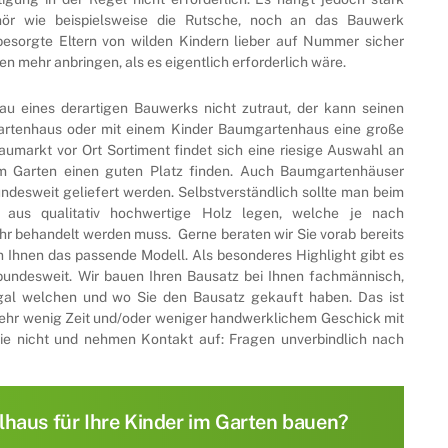
hör wie beispielsweise die Rutsche, noch an das Bauwerk
 besorgte Eltern von wilden Kindern lieber auf Nummer sicher
n mehr anbringen, als es eigentlich erforderlich wäre.
u eines derartigen Bauwerks nicht zutraut, der kann seinen
artenhaus oder mit einem Kinder Baumgartenhaus eine große
aumarkt vor Ort Sortiment findet sich eine riesige Auswahl an
em Garten einen guten Platz finden. Auch Baumgartenhäuser
ndesweit geliefert werden. Selbstverständlich sollte man beim
aus qualitativ hochwertige Holz legen, welche je nach
hr behandelt werden muss. Gerne beraten wir Sie vorab bereits
 Ihnen das passende Modell. Als besonderes Highlight gibt es
bundesweit. Wir bauen Ihren Bausatz bei Ihnen fachmännisch,
egal welchen und wo Sie den Bausatz gekauft haben. Das ist
 sehr wenig Zeit und/oder weniger handwerklichem Geschick mit
 Sie nicht und nehmen Kontakt auf: Fragen unverbindlich nach
lhaus für Ihre Kinder im Garten bauen?