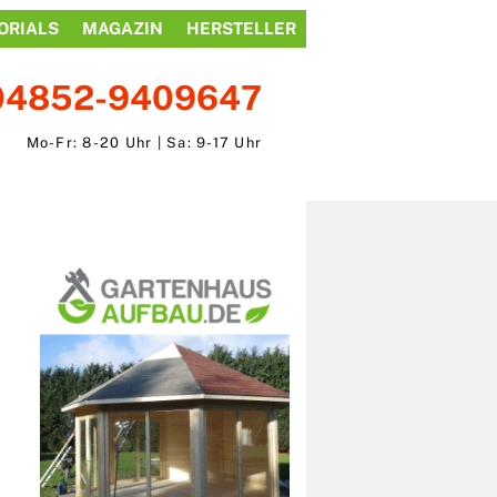
ORIALS
MAGAZIN
HERSTELLER
04852-9409647
Mo-Fr: 8-20 Uhr | Sa: 9-17 Uhr