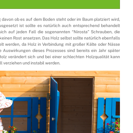
 davon ob es auf dem Boden steht oder im Baum platziert wird,
sgesetzt ist sollte es natürlich auch entsprechend behandelt
ch auf jeden Fall die sogenannten “Nirosta” Schrauben, die
einen Rost ansetzen. Das Holz selbst sollte natürlich ebenfalls
lt werden, da Holz in Verbindung mit großer Kälte oder Nässe
e Auswirkungen dieses Prozesses sind bereits ein Jahr später
 Holz verändert sich und bei einer schlechten Holzqualität kann
l verziehen und instabil werden.