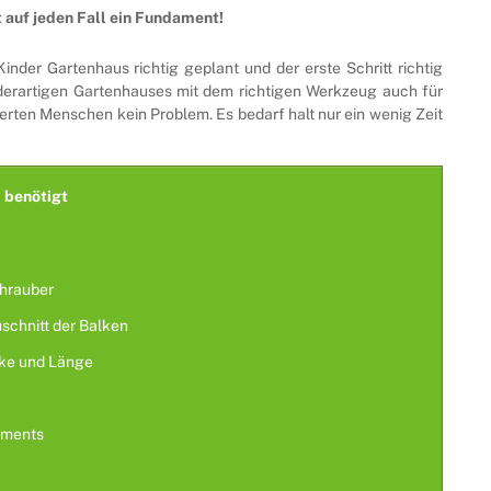
 auf jeden Fall ein Fundament!
der Gartenhaus richtig geplant und der erste Schritt richtig
 derartigen Gartenhauses mit dem richtigen Werkzeug auch für
erten Menschen kein Problem. Es bedarf halt nur ein wenig Zeit
 benötigt
hrauber
schnitt der Balken
rke und Länge
aments