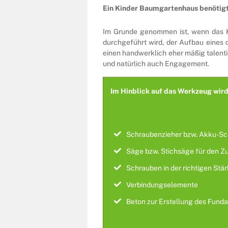
Ein Kinder Baumgartenhaus benötigt
Im Grunde genommen ist, wenn das Kin
durchgeführt wird, der Aufbau eines
einen handwerklich eher mäßig talenti
und natürlich auch Engagement.
Im Hinblick auf das Werkzeug wird
Schraubenzieher bzw. Akku-Sc
Säge bzw. Stichsäge für den Zu
Schrauben in der richtigen Stä
Verbindungselemente
Beton zur Erstellung des Fund