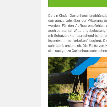
Da ein Kinder Gartenhaus, unabhängig
das ganze Jahr über der Witterung au
werden. Für den Aufbau empfehlen si
auch bei starker Witterungsbelastung k
mit Schutzlack entsprechend behande
irgendwann zu “arbeiten” beginnt. Di
sehr stark ersichtlich. Die Farbe von
sich das ganze Gartenhaus sehr schnel