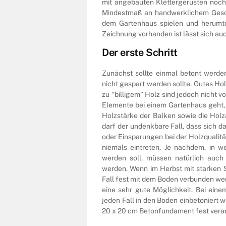
mit angebauten Klettergerüsten noch 
Mindestmaß an handwerklichem Geschic
dem Gartenhaus spielen und herumtol
Zeichnung vorhanden ist lässt sich auc
Der erste Schritt
Zunächst sollte einmal betont werden
nicht gespart werden sollte. Gutes Hol
zu “billigem” Holz sind jedoch nicht 
Elemente bei einem Gartenhaus geht, 
Holzstärke der Balken sowie die Holz
darf der undenkbare Fall, dass sich 
oder Einsparungen bei der Holzqualitä
niemals eintreten. Je nachdem, in w
werden soll, müssen natürlich auch 
werden. Wenn im Herbst mit starken S
Fall fest mit dem Boden verbunden wer
eine sehr gute Möglichkeit. Bei ei
jeden Fall in den Boden einbetoniert 
20 x 20 cm Betonfundament fest vera