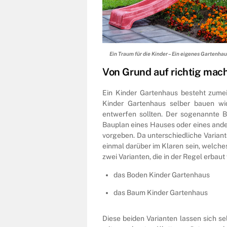
Ein Traum für die Kinder – Ein eigenes Gartenh
Von Grund auf richtig mac
Ein Kinder Gartenhaus besteht zumei
Kinder Gartenhaus selber bauen wi
entwerfen sollten. Der sogenannte B
Bauplan eines Hauses oder eines ander
vorgeben. Da unterschiedliche Variante
einmal darüber im Klaren sein, welch
zwei Varianten, die in der Regel erbaut
das Boden Kinder Gartenhaus
das Baum Kinder Gartenhaus
Diese beiden Varianten lassen sich se