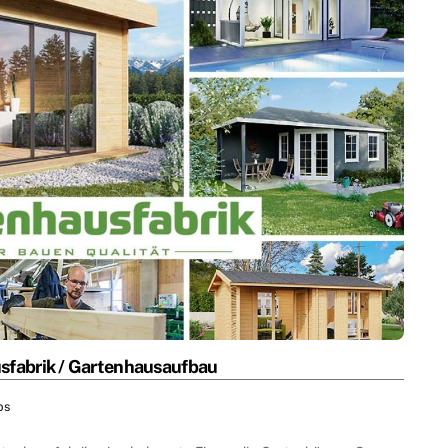
sfabrik / Gartenhausaufbau
ps