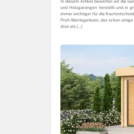
In diesem Artikel bewerten wir die Ga
und Holzgarangen herstellt und in g
immer wichtiger für die Kaufentscheidu
Profi-Montageteam, das schon einige 
dran als […]