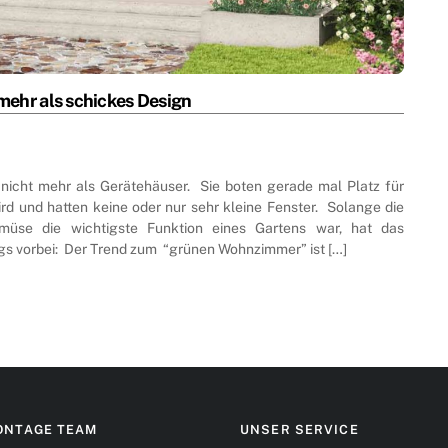
ehr als schickes Design
 nicht mehr als Gerätehäuser. Sie boten gerade mal Platz für
rd und hatten keine oder nur sehr kleine Fenster. Solange die
müse die wichtigste Funktion eines Gartens war, hat das
ings vorbei: Der Trend zum “grünen Wohnzimmer” ist […]
ONTAGE TEAM
UNSER SERVICE