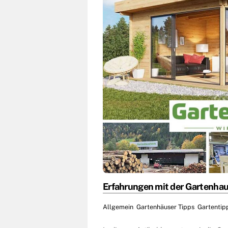
Erfahrungen mit der Gartenhau
Allgemein
,
Gartenhäuser Tipps
,
Gartentip