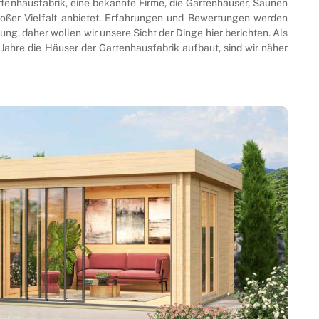
rtenhausfabrik, eine bekannte Firme, die Gartenhäuser, Saunen
roßer Vielfalt anbietet. Erfahrungen und Bewertungen werden
ng, daher wollen wir unsere Sicht der Dinge hier berichten. Als
Jahre die Häuser der Gartenhausfabrik aufbaut, sind wir näher