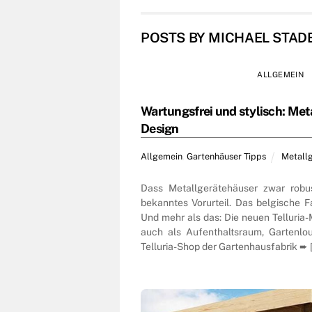
POSTS BY MICHAEL STAD
ALLGEMEIN
Wartungsfrei und stylisch: Met
Design
Allgemein
,
Gartenhäuser Tipps
Metall
Dass Metallgerätehäuser zwar robus
bekanntes Vorurteil. Das belgische F
Und mehr als das: Die neuen Telluria-
auch als Aufenthaltsraum, Gartenlo
Telluria-Shop der Gartenhausfabrik ➨ 