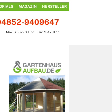
ORIALS
MAGAZIN
HERSTELLER
04852-9409647
Mo-Fr: 8-20 Uhr | Sa: 9-17 Uhr