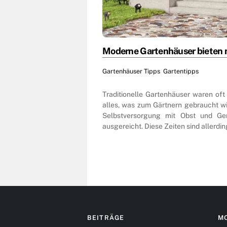
Moderne Gartenhäuser bieten m
Gartenhäuser Tipps
,
Gartentipps
Traditionelle Gartenhäuser waren oft
alles, was zum Gärtnern gebraucht wi
Selbstversorgung mit Obst und Ge
ausgereicht. Diese Zeiten sind allerd
BEITRÄGE
M