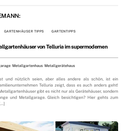
EMANN:
GARTENHÄUSER TIPPS
GARTENTIPPS
allgartenhäuser von Telluria im supermodernen
garage
,
Metallgartenhaus
,
Metallgerätehaus
t und nützlich seien, aber alles andere als schön, ist ein
amilienunternehmen Telluria zeigt, dass es auch anders geht!
Metallgartenhäuser gibt es nicht nur als Gerätehäuser, sondern
unge und Metallgarage. Gleich besichtigen? Hier gehts zum
[…]